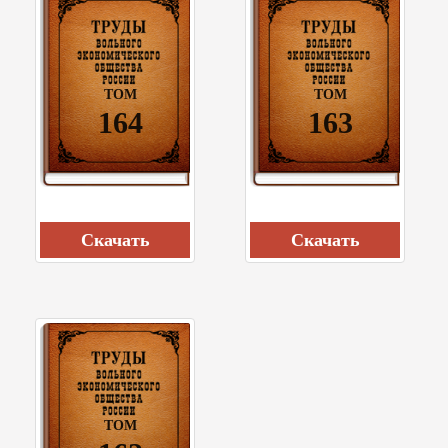
ТОМ
ТОМ
164
163
Cкачать
Cкачать
ТОМ