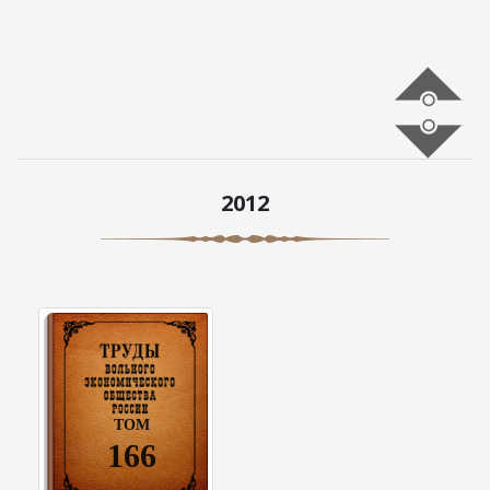
2012
ТОМ
166