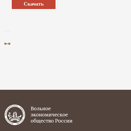
Cкачать