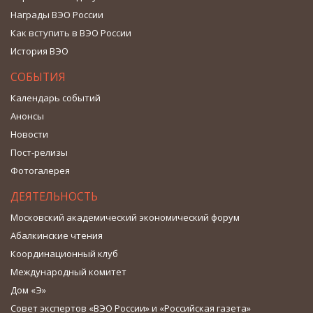
Награды ВЭО России
Как вступить в ВЭО России
История ВЭО
СОБЫТИЯ
Календарь событий
Анонсы
Новости
Пост-релизы
Фотогалерея
ДЕЯТЕЛЬНОСТЬ
Московский академический экономический форум
Абалкинские чтения
Координационный клуб
Международный комитет
Дом «Э»
Совет экспертов «ВЭО России» и «Российская газета»