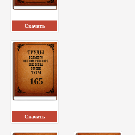
Cкачать
ТОМ
165
Cкачать