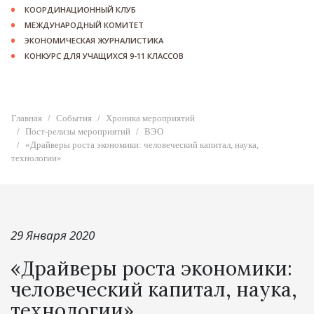
КООРДИНАЦИОННЫЙ КЛУБ
МЕЖДУНАРОДНЫЙ КОМИТЕТ
ЭКОНОМИЧЕСКАЯ ЖУРНАЛИСТИКА
КОНКУРС ДЛЯ УЧАЩИХСЯ 9-11 КЛАССОВ
Главная
События
Хроника мероприятий
Пост-релизы мероприятий
ВЭО
«Драйверы роста экономики: человеческий капитал, наука,
технологии»
29 Января 2020
«Драйверы роста экономики:
человеческий капитал, наука,
технологии»