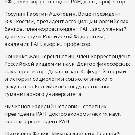
РФ», член-корреспондент РАН, д.э.н., профессор.
Тосунян Гарегин Ашотович, Вице-президент
ВЭО России, президент Ассоциации российских
банков, член-корреспондент РАН, заслуженный
деятель науки Российской Федерации,
академик РАН, д.юр.н., профессор.
Тощенко Жан Терентьевич, член-корреспондент
Российской академии наук, Доктор философских
наук, профессор, Декан и зав. Кафедрой теории
и истории социологии социологического
факультета Российского государственного
гуманитарного университета.
Чичканов Валерий Петрович, советник
президента РАН, доктор экономических наук,
член-корреспондент РАН.
Шамхалов Феликс Имирасланович, Главный