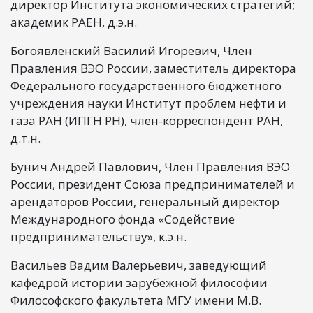
директор Института экономических стратегий;
академик РАЕН, д.э.н.
Богоявленский Василий Игоревич, Член
Правления ВЭО России, заместитель директора
Федерального государственного бюджетного
учреждения науки Институт проблем нефти и
газа РАН (ИПГН РН), член-корреспондент РАН,
д.т.н.
Бунич Андрей Павлович, Член Правления ВЭО
России, президент Союза предпринимателей и
арендаторов России, генеральный директор
Международного фонда «Содействие
предпринимательству», к.э.н.
Васильев Вадим Валерьевич, заведующий
кафедрой истории зарубежной философии
Философского факультета МГУ имени М.В.