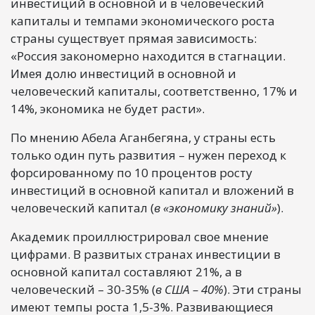
инвестиций в основной и в человеческий
капиталы и темпами экономического роста
страны существует прямая зависимость:
«Россия закономерно находится в стагнации.
Имея долю инвестиций в основной и
человеческий капиталы, соответственно, 17% и
14%, экономика не будет расти».
По мнению Абела Аганбегяна, у страны есть
только один путь развития – нужен переход к
форсированному по 10 процентов росту
инвестиций в основной капитал и вложений в
человеческий капитал (
в «экономику знаний»
).
Академик проиллюстрировал свое мнение
цифрами. В развитых странах инвестиции в
основной капитал составляют 21%, а в
человеческий – 30-35% (
в США – 40%
). Эти страны
имеют темпы роста 1,5-3%. Развивающиеся