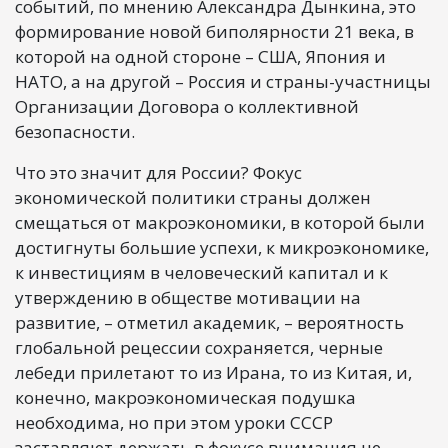
событий, по мнению Александра Дынкина, это
формирование новой биполярности 21 века, в
которой на одной стороне – США, Япония и
НАТО, а на другой – Россия и страны-участницы
Организации Договора о коллективной
безопасности.
Что это значит для России? Фокус
экономической политики страны должен
смещаться от макроэкономики, в которой были
достигнуты большие успехи, к микроэкономике,
к инвестициям в человеческий капитал и к
утверждению в обществе мотивации на
развитие, – отметил академик, – вероятность
глобальной рецессии сохраняется, черные
лебеди прилетают то из Ирана, то из Китая, и,
конечно, макроэкономическая подушка
необходима, но при этом уроки СССР
заставляют держать в фокусе внимания не