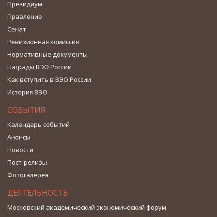
Президиум
Правление
Сенат
Ревизионная комиссия
Нормативные документы
Награды ВЭО России
Как вступить в ВЭО России
История ВЭО
СОБЫТИЯ
Календарь событий
Анонсы
Новости
Пост-релизы
Фотогалерея
ДЕЯТЕЛЬНОСТЬ
Московский академический экономический форум