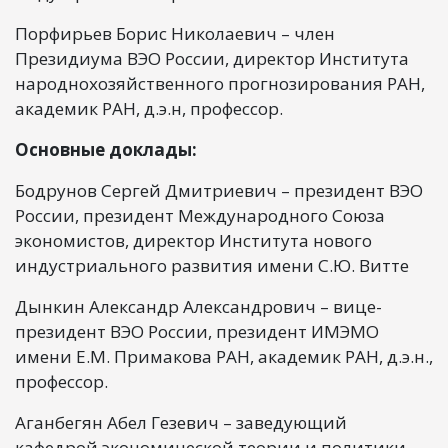
Порфирьев Борис Николаевич – член
Президиума ВЭО России, директор Института
народнохозяйственного прогнозирования РАН,
академик РАН, д.э.н, профессор.
Основные доклады:
Бодрунов Сергей Дмитриевич – президент ВЭО
России, президент Международного Союза
экономистов, директор Института нового
индустриального развития имени С.Ю. Витте
Дынкин Александр Александрович – вице-
президент ВЭО России, президент ИМЭМО
имени Е.М. Примакова РАН, академик РАН, д.э.н.,
профессор.
Аганбегян Абел Гезевич – заведующий
кафедрой экономической теории и политики