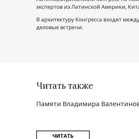
экспертов из Латинской Америки, Кита
В архитектуру Конгресса входят меж
деловые встречи.
Читать также
Памяти Владимира Валентино
ЧИТАТЬ