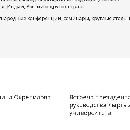
я, Индии, России и других стран.
дународные конференции, семинары, круглые столы 
вича Окрепилова
Встреча президента
руководства Кыргыз
университета