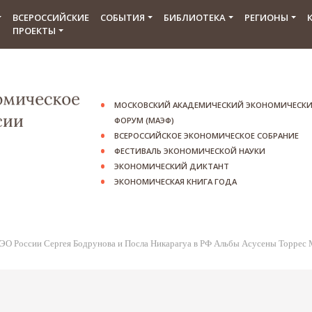
ВСЕРОССИЙСКИЕ
СОБЫТИЯ
БИБЛИОТЕКА
РЕГИОНЫ
ПРОЕКТЫ
МОСКОВСКИЙ АКАДЕМИЧЕСКИЙ ЭКОНОМИЧЕСК
ФОРУМ (МАЭФ)
ВСЕРОССИЙСКОЕ ЭКОНОМИЧЕСКОЕ СОБРАНИЕ
ФЕСТИВАЛЬ ЭКОНОМИЧЕСКОЙ НАУКИ
ЭКОНОМИЧЕСКИЙ ДИКТАНТ
ЭКОНОМИЧЕСКАЯ КНИГА ГОДА
ЭО России Сергея Бодрунова и Посла Никарагуа в РФ Альбы Асусены Торрес