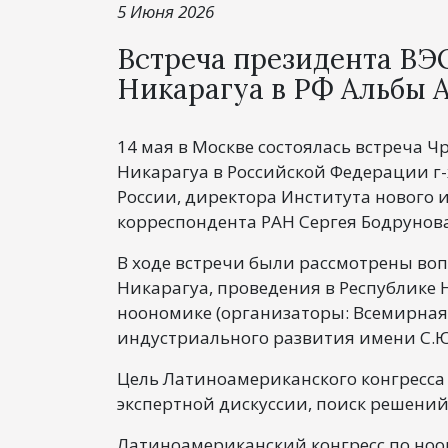
5 Июня 2026
Встреча президента ВЭ
Никарагуа в РФ Альбы 
14 мая в Москве состоялась встреча 
Никарагуа в Российской Федерации г
России, директора Института нового и
корреспондента РАН Сергея Бодрунова
В ходе встречи были рассмотрены воп
Никарагуа, проведения в Республике 
ноономике (организаторы: Всемирная
индустриального развития имени С.Ю.
Цель Латиноамериканского конгресса
экспертной дискуссии, поиск решени
Латиноамериканский конгресс по ноо