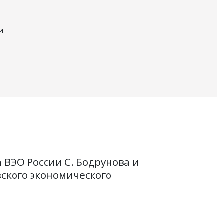
и
 ВЭО России С. Бодрунова и
ского экономического