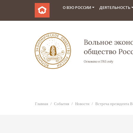
О ВЭО РОССИИ
ДЕЯТЕЛЬНОСТЬ
Главная
События
Новости
Встреча президента В