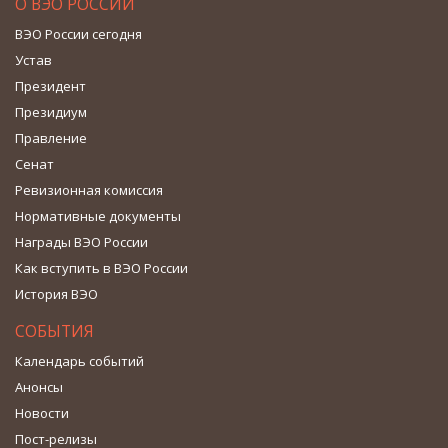
О ВЭО РОССИИ
ВЭО России сегодня
Устав
Президент
Президиум
Правление
Сенат
Ревизионная комиссия
Нормативные документы
Награды ВЭО России
Как вступить в ВЭО России
История ВЭО
СОБЫТИЯ
Календарь событий
Анонсы
Новости
Пост-релизы