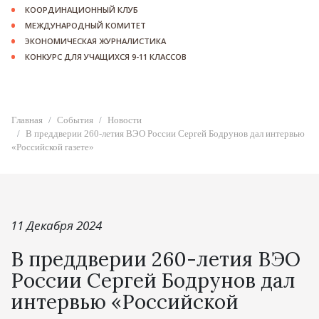
КООРДИНАЦИОННЫЙ КЛУБ
МЕЖДУНАРОДНЫЙ КОМИТЕТ
ЭКОНОМИЧЕСКАЯ ЖУРНАЛИСТИКА
КОНКУРС ДЛЯ УЧАЩИХСЯ 9-11 КЛАССОВ
Главная
События
Новости
В преддверии 260-летия ВЭО России Сергей Бодрунов дал интервью
«Российской газете»
11 Декабря 2024
В преддверии 260-летия ВЭО
России Сергей Бодрунов дал
интервью «Российской