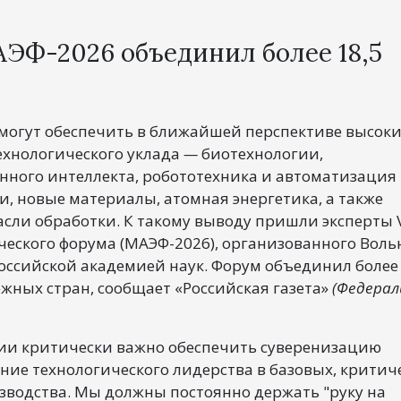
АЭФ-2026 объединил более 18,5
 могут обеспечить в ближайшей перспективе высок
технологического уклада
—
биотехнологии,
нного интеллекта, робототехника и автоматизация
и, новые материалы, атомная энергетика, а также
сли обработки. К такому выводу пришли эксперты V
ческого форума (МАЭФ-2026), организованного Вол
оссийской академией наук. Форум объединил более 
ежных стран, сообщает «Российская газета»
(Федера
ии критически важно обеспечить суверенизацию
ние технологического лидерства в базовых, критич
зводства. Мы должны постоянно держать "руку на