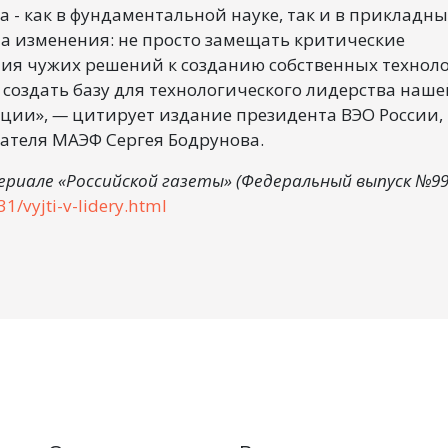
а - как в фундаментальной науке, так и в прикладны
на изменения: не просто замещать критические
ния чужих решений к созданию собственных технол
т создать базу для технологического лидерства наше
нции»,
—
цитирует издание президента ВЭО России,
ателя МАЭФ Сергея Бодрунова.
ериале «Российской газеты» (Федеральный выпуск №9
31/vyjti-v-lidery.html