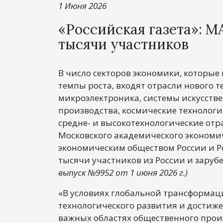
1 Июня 2026
«Российская газета»: М
тысячи участников
В число секторов экономики, которые
темпы роста, входят отрасли нового 
микроэлектроника, системы искусстве
производства, космические технологи
средне- и высокотехнологические отра
Московского академического экономи
экономическим обществом России и Р
тысячи участников из России и заруб
выпуск №9952 от 1 июня 2026 г.)
«В условиях глобальной трансформац
технологического развития и достиже
важных областях общественного прои