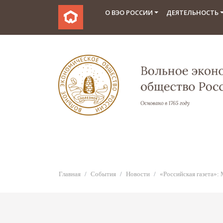
О ВЭО РОССИИ
ДЕЯТЕЛЬНОСТЬ
Главная
События
Новости
«Российская газета»: