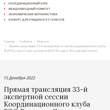
КООРДИНАЦИОННЫЙ КЛУБ
МЕЖДУНАРОДНЫЙ КОМИТЕТ
ЭКОНОМИЧЕСКАЯ ЖУРНАЛИСТИКА
КОНКУРС ДЛЯ УЧАЩИХСЯ 9-11 КЛАССОВ
Главная
События
Новости
Прямая трансляция 33-й экспертной сессии Координационного клуба
ВЭО России и Совет экспертов ВЭО России и «Российской газеты»
15 Декабря 2022
Прямая трансляция 33-й
экспертной сессии
Координационного клуба