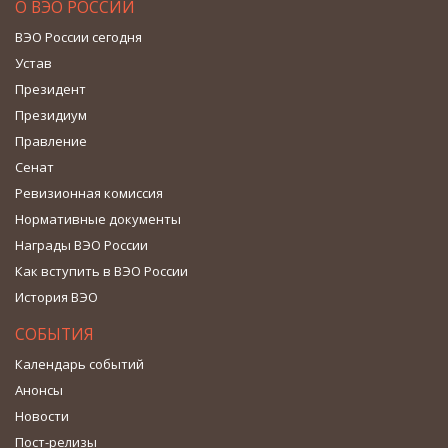
О ВЭО РОССИИ
ВЭО России сегодня
Устав
Президент
Президиум
Правление
Сенат
Ревизионная комиссия
Нормативные документы
Награды ВЭО России
Как вступить в ВЭО России
История ВЭО
СОБЫТИЯ
Календарь событий
Анонсы
Новости
Пост-релизы