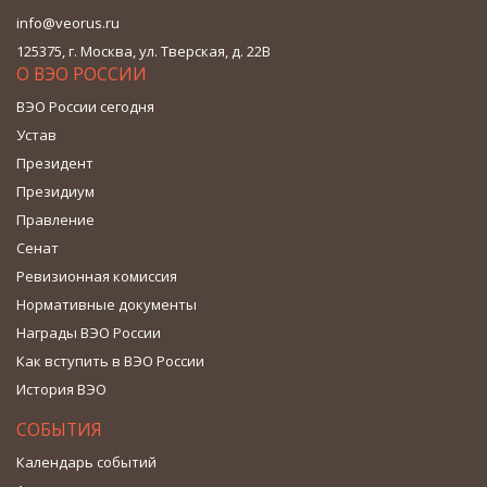
info@veorus.ru
125375, г. Москва, ул. Тверская, д. 22В
О ВЭО РОССИИ
ВЭО России сегодня
Устав
Президент
Президиум
Правление
Сенат
Ревизионная комиссия
Нормативные документы
Награды ВЭО России
Как вступить в ВЭО России
История ВЭО
СОБЫТИЯ
Календарь событий