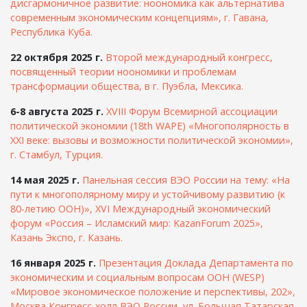
дисгармоничное развитие: ноономика как альтернатива
современным экономическим концепциям», г. Гавана,
Республика Куба.
22 октября 2025 г.
Второй международный конгресс,
посвященный теории ноономики и проблемам
трансформации общества, в г. Пуэбла, Мексика.
6-8 августа 2025 г.
XVIII Форум Всемирной ассоциации
политической экономии (18th WAPE) «Многополярность в
XXI веке: вызовы и возможности политической экономии»,
г. Стамбул, Турция.
14 мая 2025 г.
Панельная сессия ВЭО России на тему: «На
пути к многополярному миру и устойчивому развитию (к
80-летию ООН)», XVI Международный экономический
форум «Россия – Исламский мир: KazanForum 2025»,
Казань Экспо, г. Казань.
16 января 2025 г.
Презентация Доклада Департамента по
экономическим и социальным вопросам ООН (WESP)
«Мировое экономическое положение и перспективы, 202»,
Москва Конгресс-холл ВЭО России, ул. Большая Татарская,