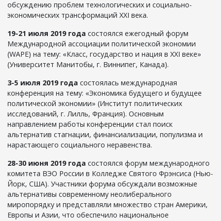
обсуждению проблем технологических и социально-
экономических трансформаций XXI века.
19-21 июля 2019 года
состоялся ежегодный форум
Международной ассоциации политической экономии
(WAPE) на тему: «Класс, государство и нация в XXI веке»
(Университет Манитобы, г. Виннипег, Канада).
3-5 июля 2019 года
состоялась международная
конференция на тему: «Экономика будущего и будущее
политической экономии» (Институт политических
исследований, г. Лилль, Франция). Основным
направлением работы конференции стал поиск
альтернатив стагнации, финансиализации, популизма и
нарастающего социального неравенства.
28-30 июня 2019 года
состоялся форум международного
комитета ВЭО России в Колледже Святого Фрэнсиса (Нью-
Йорк, США). Участники форума обсуждали возможные
альтернативы современному неолиберального
миропорядку и представляли множество стран Америки,
Европы и Азии, что обеспечило национальное