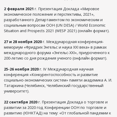
2 февраля 2021
г. Презентация Доклада «Мировое
экономическое положение и перспективы, 2021»,
разработанного Департаментом по экономическим и
социальным вопросам ООН (UN DESA) / World Economic
Situation and Prospects 2021 (WESP 2021) (онлайн формат).
27 и 28 ноября 2020
г. Международная конференция-
мемориум «Фридрих Энгельс и наука XXI века» в рамках
международного форума «Энгельс-XXI», приуроченного к
200-летию со дня рождения ученого (онфлайн формат).
25-26 ноября 2020
г. IV Международная научная
конференция «Конкурентоспособность и развитие
социально-экономических систем» памяти академика А. И.
Татаркина (Челябинск, Челябинский государственный
университет).
22 сентября 2020
г. Презентация Доклада о торговле и
развитии за 2020 год Конференции ООН по торговле и
развитию (ЮНКТАД) на тему: «От глобальной пандемии к