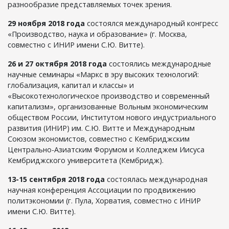
разнообразие представляемых точек зрения.
29 ноября 2018 года
состоялся международный конгресс
«Производство, наука и образование» (г. Москва,
совместно с ИНИР имени С.Ю. Витте).
26 и 27 октября 2018 года
состоялись международные
научные семинары «Маркс в эру высоких технологий:
глобализация, капитал и классы» и
«Высокотехнологическое производство и современный
капитализм», организованные Вольным экономическим
обществом России, Институтом нового индустриального
развития (ИНИР) им. С.Ю. Витте и Международным
Союзом экономистов, совместно с Кембриджским
Центрально-Азиатским Форумом и Колледжем Иисуса
Кембриджского университета (Кембридж).
13-15 сентября 2018 года
состоялась международная
научная конференция Ассоциации по продвижению
политэкономии (г. Пула, Хорватия, совместно с ИНИР
имени С.Ю. Витте).