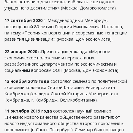
благосостоянию для всех: как избежать еще одного
упущенного десятилетия» (Москва, Дом экономиста).
17 сентября 2020
г. Международный Мемориум,
посвященный 80-летию Георгия Николаевича Цаголова,
на тему: «Теория конвергенции и современные тенденции
развития цивилизации» (Москва, Дом экономиста).
22 января 2020
г.Презентация доклада «Мировое
экономическое положение и перспективы»,
разработанного Департаментом по экономическим и
социальным вопросам ООН (Москва, Дом экономиста).
13 ноября 2019 года
состоялся семинар по политической
экономии колледжа Святой Катарины Университета
Кембриджа (колледж Святой Катарины Университета
Кембриджа, г. Кембридж, Великобритания).
11 октября 2019 года
состоялся научный семинар
«Генезис нового качества общественного развития: от
нового индустриального общества второго поколения к
ноономике» (г. Санкт-Петербург). Семинар был посвящен